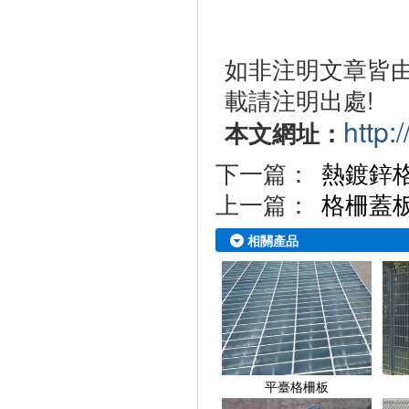
如非注明文章皆
載請注明出處!
http:
本文網址：
下一篇：
熱鍍鋅
上一篇：
格柵蓋
相關產品
平臺格柵板