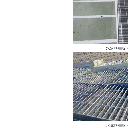
水溝格柵板-
水溝格柵板-